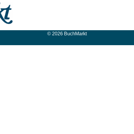
© 2026 BuchMarkt