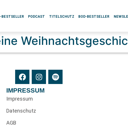
L-BESTSELLER
PODCAST
TITELSCHUTZ
BOD-BESTSELLER
NEWSL
 eine Weihnachtsgeschi
IMPRESSUM
Impressum
Datenschutz
AGB