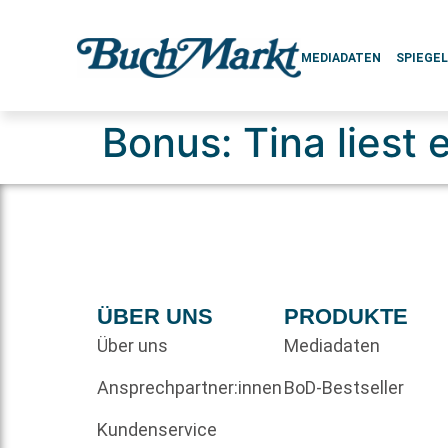
MEDIADATEN
SPIEGE
Bonus: Tina liest
ÜBER UNS
PRODUKTE
Über uns
Mediadaten
Ansprechpartner:innen
BoD-Bestseller
Kundenservice