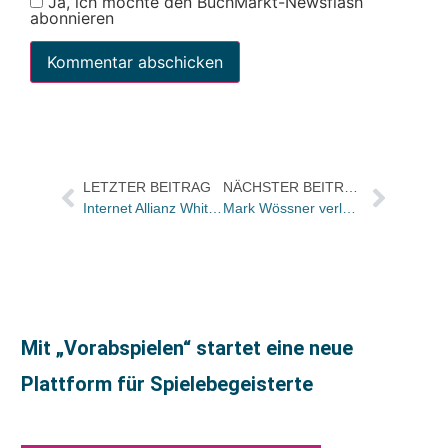
Ja, ich möchte den BuchMarkt-Newsflash
abonnieren
LETZTER BEITRAG
NÄCHSTER BEITRAG
Internet Allianz Whitaker/Frankfurter Buchmesse
Mark Wössner verlässt Bertelsmann
Mit „Vorabspielen“ startet eine neue
Plattform für Spielebegeisterte