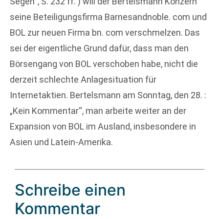
Segen“, S. 232 ff. ) will der Bertelsmann Konzern
seine Beteiligungsfirma Barnesandnoble. com und
BOL zur neuen Firma bn. com verschmelzen. Das
sei der eigentliche Grund dafür, dass man den
Börsengang von BOL verschoben habe, nicht die
derzeit schlechte Anlagesituation für
Internetaktien. Bertelsmann am Sonntag, den 28. :
„Kein Kommentar“, man arbeite weiter an der
Expansion von BOL im Ausland, insbesondere in
Asien und Latein-Amerika.
Schreibe einen
Kommentar