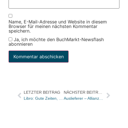
Name, E-Mail-Adresse und Website in diesem
Browser für meinen nächsten Kommentar
speichern.
Ja, ich möchte den BuchMarkt-Newsflash
abonnieren
LETZTER BEITRAG
NÄCHSTER BEITRAG
Libro: Gute Zeiten, schlechte Zeiten
Auslieferer – Allianz in der Schweiz/AVA jetzt Nr. zwei durch neuen Partner Baumgartner