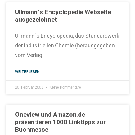
Ullmann´s Encyclopedia Webseite
ausgezeichnet
Ullmann´s Encyclopedia, das Standardwerk
der industriellen Chemie (herausgegeben
vom Verlag
WEITERLESEN
20. Februar 2001
Keine Kommentare
Oneview und Amazon.de
präsentieren 1000 Linktipps zur
Buchmesse