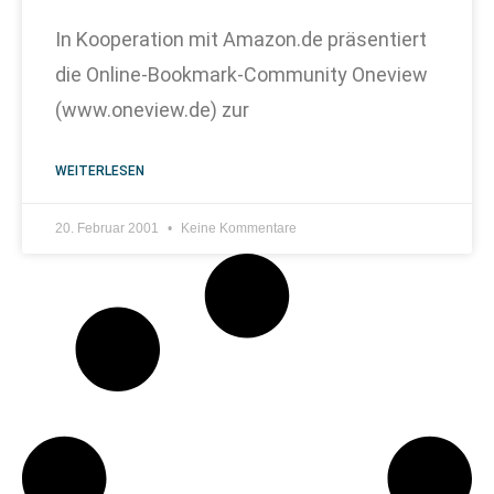
In Kooperation mit Amazon.de präsentiert
die Online-Bookmark-Community Oneview
(www.oneview.de) zur
WEITERLESEN
20. Februar 2001
Keine Kommentare