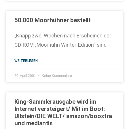
50.000 Moorhühner bestellt
„Knapp zwei Wochen nach Erscheinen der
CD-ROM „Moorhuhn Winter-Edition“ sind
WEITERLESEN
20. April 2001
Keine Kommentare
King-Sammlerausgabe wird im
Internet versteigert/ Mit im Boot:
Ullstein/DIE WELT/ amazon/booxtra
und mediantis