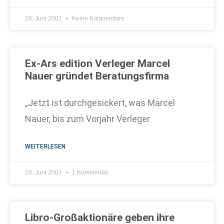
28. Juni 2001
Keine Kommentare
Ex-Ars edition Verleger Marcel
Nauer gründet Beratungsfirma
„Jetzt ist durchgesickert, was Marcel
Nauer, bis zum Vorjahr Verleger
WEITERLESEN
28. Juni 2001
1 Kommentar
Libro-Großaktionäre geben ihre