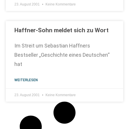
23. August 2001
Keine Kommentare
Haffner-Sohn meldet sich zu Wort
Im Streit um Sebastian Haffners
Bestseller „Geschichte eines Deutschen“
hat
WEITERLESEN
23. August 2001
Keine Kommentare