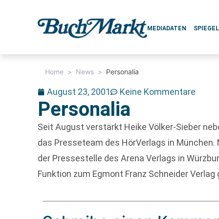
MEDIADATEN
SPIEGE
Home
>
News
>
Personalia
August 23, 2001
Keine Kommentare
Personalia
Seit August verstärkt Heike Völker-Sieber n
das Presseteam des HörVerlags in München. Na
der Pressestelle des Arena Verlags in Würzburg
Funktion zum Egmont Franz Schneider Verlag