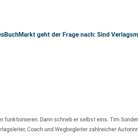
esBuchMarkt geht der Frage nach: Sind Verlags
her funktionieren. Dann schrieb er selbst eins. Tim Son
Verlagsleiter, Coach und Wegbegleiter zahlreicher Autor