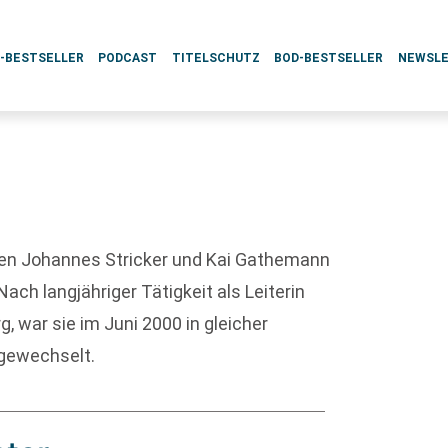
L-BESTSELLER
PODCAST
TITELSCHUTZ
BOD-BESTSELLER
NEWSL
eben Johannes Stricker und Kai Gathemann
ch langjähriger Tätigkeit als Leiterin
, war sie im Juni 2000 in gleicher
 gewechselt.