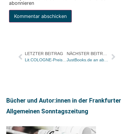
abonnieren
LETZTER BEITRAG
NÄCHSTER BEITRAG
Lit.COLOGNE-Preis für Johannes Mario Simmel
JustBooks.de an abebooks.com verkauft / Globaler Internet-Marktplatz für antiquarische Bücher entsteht
Bücher und Autor:innen in der Frankfurter
Allgemeinen Sonntagszeitung