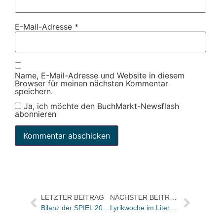
E-Mail-Adresse
*
Name, E-Mail-Adresse und Website in diesem
Browser für meinen nächsten Kommentar
speichern.
Ja, ich möchte den BuchMarkt-Newsflash
abonnieren
LETZTER BEITRAG
NÄCHSTER BEITRAG
Bilanz der SPIEL 2001 in Essen
Lyrikwoche im Literaturarchiv Sulzbach-Rosenberg vom 13.11.-15.11.2001