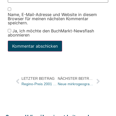
Name, E-Mail-Adresse und Website in diesem
Browser für meinen nächsten Kommentar
speichern.
Ja, ich möchte den BuchMarkt-Newsflash
abonnieren
LETZTER BEITRAG
NÄCHSTER BEITRAG
Regino-Preis 2001 verliehen
Neue mirkrogeographische Datenbank von Data Select, Post und Quelle