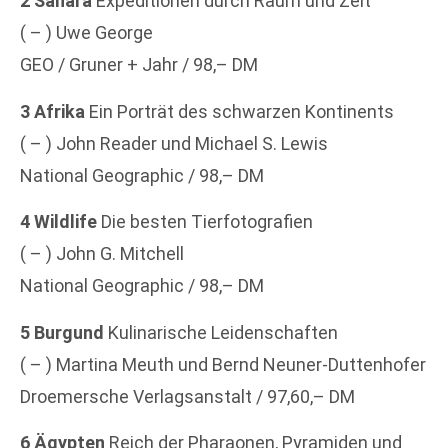
2 Sahara
Expeditionen durch Raum und Zeit
( – ) Uwe George
GEO / Gruner + Jahr / 98,– DM
3 Afrika
Ein Porträt des schwarzen Kontinents
( – ) John Reader und Michael S. Lewis
National Geographic / 98,– DM
4 Wildlife
Die besten Tierfotografien
( – ) John G. Mitchell
National Geographic / 98,– DM
5 Burgund
Kulinarische Leidenschaften
( – ) Martina Meuth und Bernd Neuner-Duttenhofer
Droemersche Verlagsanstalt / 97,60,– DM
6 Ägypten
Reich der Pharaonen, Pyramiden und