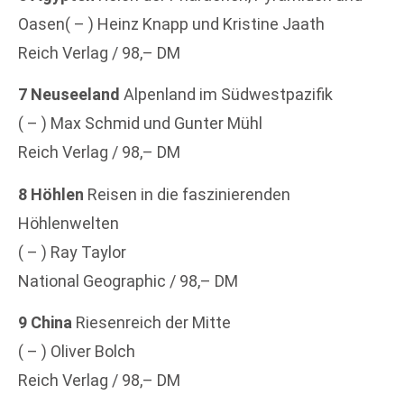
Oasen( – ) Heinz Knapp und Kristine Jaath
Reich Verlag / 98,– DM
7 Neuseeland
Alpenland im Südwestpazifik
( – ) Max Schmid und Gunter Mühl
Reich Verlag / 98,– DM
8 Höhlen
Reisen in die faszinierenden
Höhlenwelten
( – ) Ray Taylor
National Geographic / 98,– DM
9 China
Riesenreich der Mitte
( – ) Oliver Bolch
Reich Verlag / 98,– DM