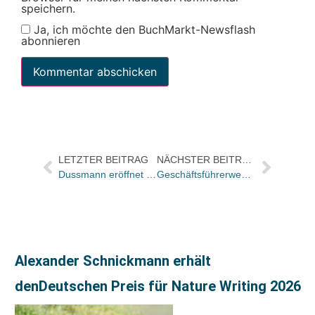
speichern.
Ja, ich möchte den BuchMarkt-Newsflash
abonnieren
LETZTER BEITRAG
NÄCHSTER BEITRAG
Dussmann eröffnet Notenshop
Geschäftsführerwechsel bei Interbook in Trier schon in vier Tagen – Neuer GF Karl-Josef Dreya
Alexander Schnickmann erhält
denDeutschen Preis für Nature Writing 2026