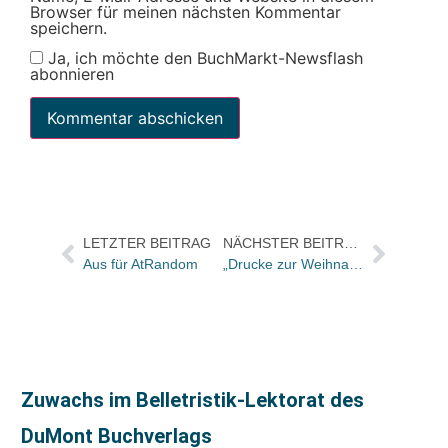
Browser für meinen nächsten Kommentar
speichern.
Ja, ich möchte den BuchMarkt-Newsflash
abonnieren
LETZTER BEITRAG
NÄCHSTER BEITRAG
Aus für AtRandom
„Drucke zur Weihnachtszeit“ in der Hochschule der Medien
Zuwachs im Belletristik-Lektorat des
DuMont Buchverlags