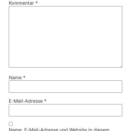
Kommentar
*
Name
*
E-Mail-Adresse
*
Name, E-Mail-Adresse und Website in diesem