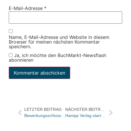
E-Mail-Adresse
*
Name, E-Mail-Adresse und Website in diesem
Browser für meinen nächsten Kommentar
speichern.
Ja, ich möchte den BuchMarkt-Newsflash
abonnieren
LETZTER BEITRAG
NÄCHSTER BEITRAG
Bewerbungsschluss für Studium an der Hochschule der Medien am 15. Januar 2003
Hampp Verlag startet Pfundskur