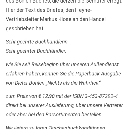
des Bohlen Buches, die derzeit die Gemüter erregt.
Hier der Text des Briefes, den Heyne-
Vertriebsleiter Markus Klose an den Handel
geschrieben hat
Sehr geehrte Buchhändlerin,
Sehr geehrter Buchhändler,
wie Sie seit Reisebeginn über unseren Außendienst
erfahren haben, können Sie die Paperback-Ausgabe
von Dieter Bohlen „Nichts als die Wahrheit“
zum Preis von € 12,90 mit der ISBN 3-453-87292-4
direkt bei unserer Auslieferung, über unsere Vertreter
oder aber bei den Barsortimenten bestellen.
Wir liefern zu Ihren Taschenbuchkonditionen.