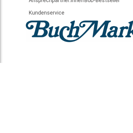
Ansprechpartner:innen
BoD-Bestseller
Kundenservice