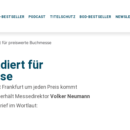
L-BESTSELLER
PODCAST
TITELSCHUTZ
BOD-BESTSELLER
NEWSL
rt für preiswerte Buchmesse
diert für
sse
 Frankfurt um jeden Preis kommt
 erhält Messedirektor
Volker Neumann
rief im Wortlaut: