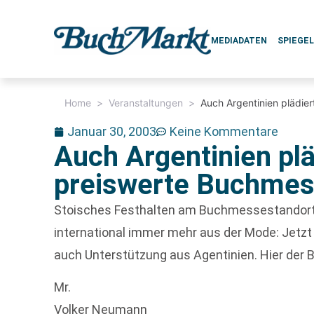
MEDIADATEN
SPIEGE
Home
>
Veranstaltungen
>
Auch Argentinien plädie
Januar 30, 2003
Keine Kommentare
Auch Argentinien plä
preiswerte Buchme
Stoisches Festhalten am Buchmessestandort
international immer mehr aus der Mode: Jetzt
auch Unterstützung aus Agentinien. Hier der B
Mr.
Volker Neumann