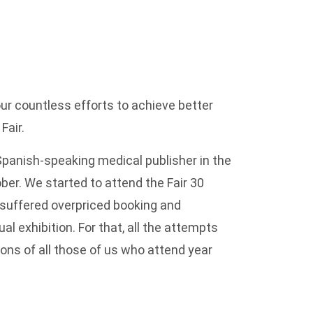
ur countless efforts to achieve better
Fair.
Spanish-speaking medical publisher in the
ober. We started to attend the Fair 30
suffered overpriced booking and
ual exhibition. For that, all the attempts
ons of all those of us who attend year