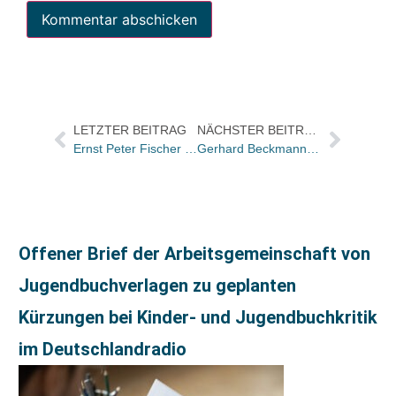
LETZTER BEITRAG
NÄCHSTER BEITRAG
Ernst Peter Fischer erhält Kulturpreis der Eduard Rhein-Stiftung
Gerhard Beckmanns Meinung – Haben die Verleger das Kommunizieren verlernt?
Offener Brief der Arbeitsgemeinschaft von
Jugendbuchverlagen zu geplanten
Kürzungen bei Kinder- und Jugendbuchkritik
im Deutschlandradio