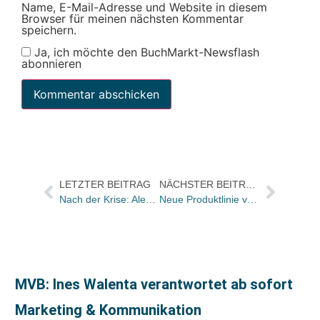
Name, E-Mail-Adresse und Website in diesem
Browser für meinen nächsten Kommentar
speichern.
Ja, ich möchte den BuchMarkt-Newsflash
abonnieren
LETZTER BEITRAG
NÄCHSTER BEITRAG
Nach der Krise: Alexander Potyka ist neuer Präsident im Hauptverband des Österreichischen Buchhandels
Neue Produktlinie vom Springer-Verlag im Bereich Physik und Technik
MVB: Ines Walenta verantwortet ab sofort
Marketing & Kommunikation