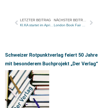
LETZTER BEITRAG
NÄCHSTER BEITRAG
KI.KA startet im April erste Literatursendung für Kinder
London Book Fair mit Ausstellerzuwachs
Schweizer Rotpunktverlag feiert 50 Jahre
mit besonderem Buchprojekt „Der Verlag“