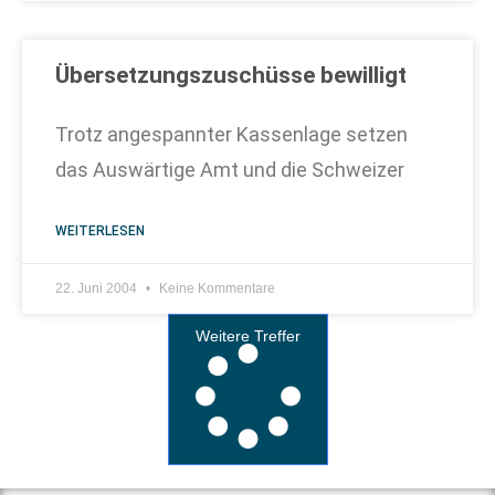
Übersetzungszuschüsse bewilligt
Trotz angespannter Kassenlage setzen
das Auswärtige Amt und die Schweizer
WEITERLESEN
22. Juni 2004
Keine Kommentare
Weitere Treffer