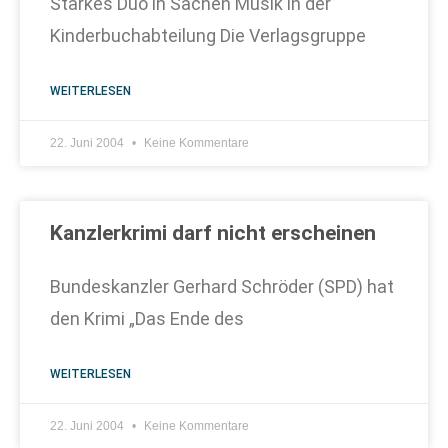
Starkes Duo in Sachen Musik in der
Kinderbuchabteilung Die Verlagsgruppe
WEITERLESEN
22. Juni 2004
Keine Kommentare
Kanzlerkrimi darf nicht erscheinen
Bundeskanzler Gerhard Schröder (SPD) hat
den Krimi „Das Ende des
WEITERLESEN
22. Juni 2004
Keine Kommentare