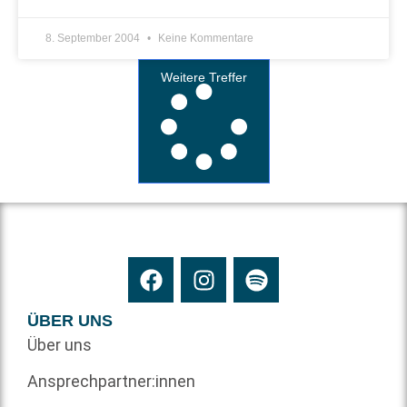
8. September 2004
Keine Kommentare
Weitere Treffer
ÜBER UNS
Über uns
Ansprechpartner:innen