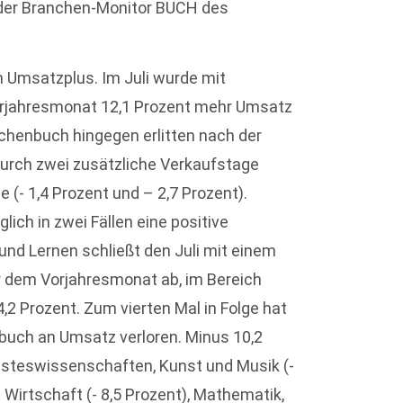
 der Branchen-Monitor BUCH des
m Umsatzplus. Im Juli wurde mit
rjahresmonat 12,1 Prozent mehr Umsatz
schenbuch hingegen erlitten nach der
durch zwei zusätzliche Verkaufstage
 (- 1,4 Prozent und – 2,7 Prozent).
lich in zwei Fällen eine positive
nd Lernen schließt den Juli mit einem
r dem Vorjahresmonat ab, im Bereich
4,2 Prozent. Zum vierten Mal in Folge hat
uch an Umsatz verloren. Minus 10,2
isteswissenschaften, Kunst und Musik (-
 Wirtschaft (- 8,5 Prozent), Mathematik,