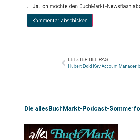
Ja, ich möchte den BuchMarkt-Newsflash ab
LETZTER BEITRAG
Hubert Dold Key Account Manager b
Die allesBuchMarkt-Podcast-Sommerfolge