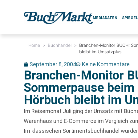
MEDIADATEN
SPIEGE
Home
>
Buchhandel
>
Branchen-Monitor BUCH: So
bleibt im Umsatzplus
September 8, 2004
Keine Kommentare
Branchen-Monitor B
Sommerpause beim B
Hörbuch bleibt im U
Im Reisemonat Juli ging der Umsatz mit Büche
Warenhaus und E-Commerce im Vergleich zum
Im klassischen Sortimentsbuchhandel wurden