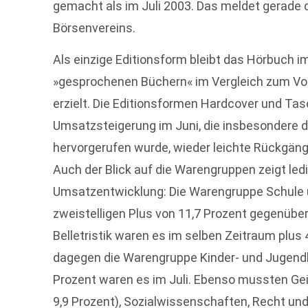
gemacht als im Juli 2003. Das meldet gerade
Börsenvereins.
Als einzige Editionsform bleibt das Hörbuch i
»gesprochenen Büchern« im Vergleich zum Vo
erzielt. Die Editionsformen Hardcover und Ta
Umsatzsteigerung im Juni, die insbesondere 
hervorgerufen wurde, wieder leichte Rückgänge
Auch der Blick auf die Warengruppen zeigt ledig
Umsatzentwicklung: Die Warengruppe Schule u
zweistelligen Plus von 11,7 Prozent gegenübe
Belletristik waren es im selben Zeitraum plus 
dagegen die Warengruppe Kinder- und Jugendb
Prozent waren es im Juli. Ebenso mussten Ge
9,9 Prozent), Sozialwissenschaften, Recht und