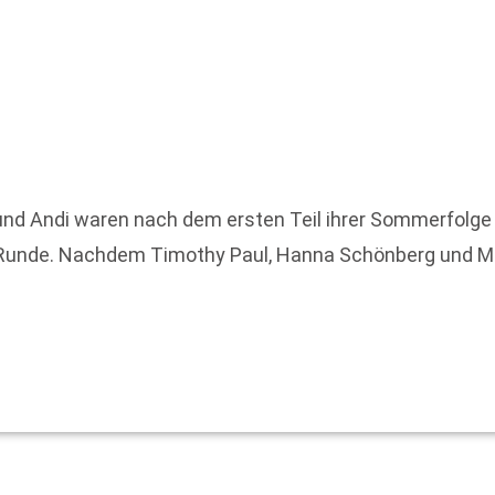
a und Andi waren nach dem ersten Teil ihrer Sommerfolge 
te Runde. Nachdem Timothy Paul, Hanna Schönberg und 