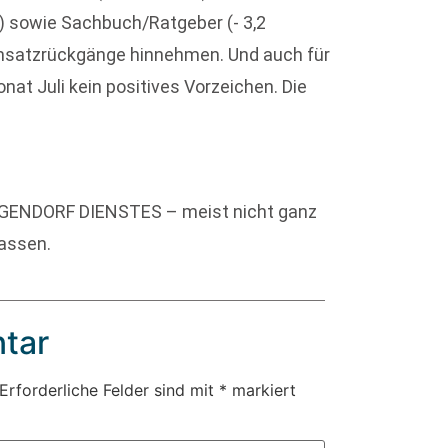
) sowie Sachbuch/Ratgeber (- 3,2
msatzrückgänge hinnehmen. Und auch für
at Juli kein positives Vorzeichen. Die
GENDORF DIENSTES – meist nicht ganz
lassen.
tar
Erforderliche Felder sind mit
*
markiert