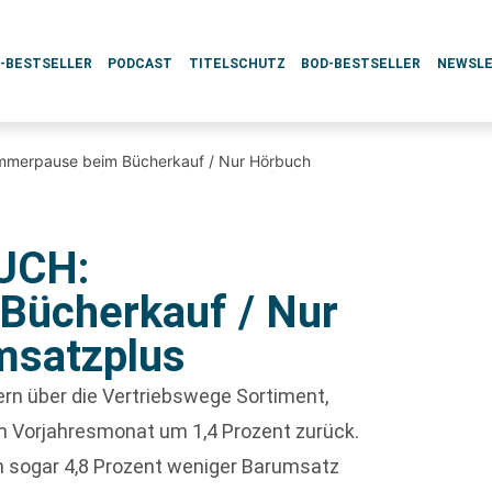
L-BESTSELLER
PODCAST
TITELSCHUTZ
BOD-BESTSELLER
NEWSL
mmerpause beim Bücherkauf / Nur Hörbuch
UCH:
ücherkauf / Nur
msatzplus
rn über die Vertriebswege Sortiment,
 Vorjahresmonat um 1,4 Prozent zurück.
 sogar 4,8 Prozent weniger Barumsatz