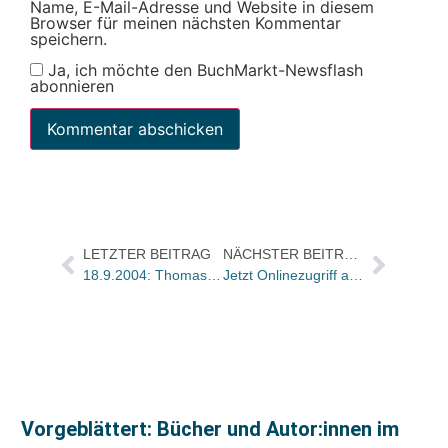
Name, E-Mail-Adresse und Website in diesem
Browser für meinen nächsten Kommentar
speichern.
Ja, ich möchte den BuchMarkt-Newsflash
abonnieren
LETZTER BEITRAG
NÄCHSTER BEITRAG
18.9.2004: Thomas Günther (65)
Jetzt Onlinezugriff auf über 600.000 französische Titel bei PETERSEN BUCHIMPORT
Vorgeblättert: Bücher und Autor:innen im