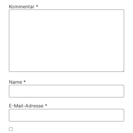
Kommentar
*
Name
*
E-Mail-Adresse
*