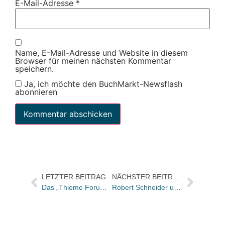
E-Mail-Adresse
*
Name, E-Mail-Adresse und Website in diesem
Browser für meinen nächsten Kommentar
speichern.
Ja, ich möchte den BuchMarkt-Newsflash
abonnieren
LETZTER BEITRAG
NÄCHSTER BEITRAG
Das „Thieme Forum“ bietet Buchhändlern einen Workshop zum Thema „Natürlich gesund“ an
Robert Schneider und Armin Mueller-Stahl erfolgreich gestartet