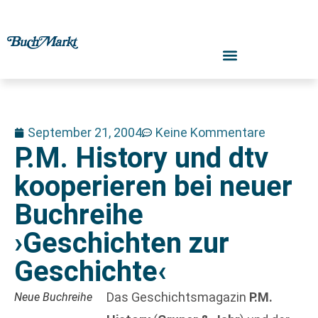
September 21, 2004
Keine Kommentare
P.M. History und dtv
kooperieren bei neuer
Buchreihe
›Geschichten zur
Geschichte‹
Das Geschichtsmagazin
P.M.
Neue Buchreihe