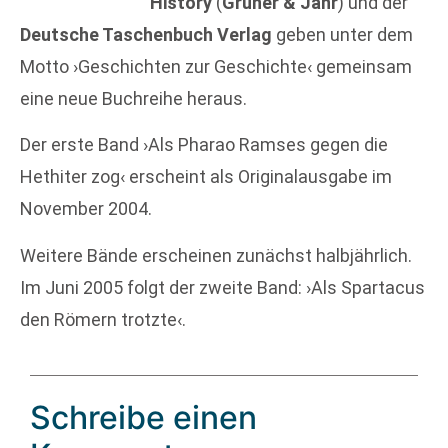
History
(
Gruner & Jahr
) und der
Deutsche Taschenbuch Verlag
geben unter dem
Motto ›Geschichten zur Geschichte‹ gemeinsam
eine neue Buchreihe heraus.
Der erste Band ›Als Pharao Ramses gegen die
Hethiter zog‹ erscheint als Originalausgabe im
November 2004.
Weitere Bände erscheinen zunächst halbjährlich.
Im Juni 2005 folgt der zweite Band: ›Als Spartacus
den Römern trotzte‹.
Schreibe einen