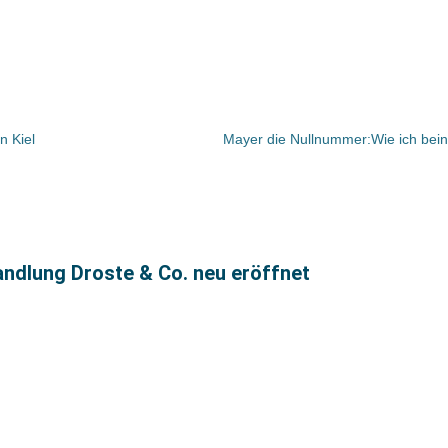
n Kiel
andlung Droste & Co. neu eröffnet