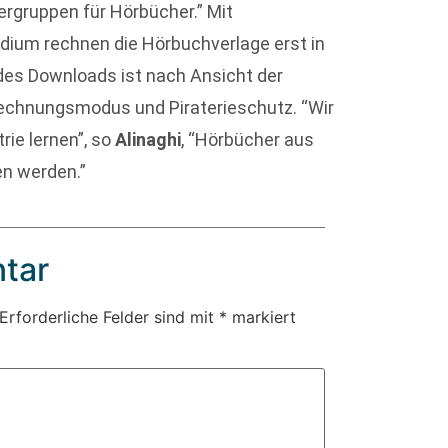
rgruppen für Hörbücher.” Mit
um rechnen die Hörbuchverlage erst in
 des Downloads ist nach Ansicht der
brechnungsmodus und Piraterieschutz. “Wir
ie lernen”, so
Alinaghi
, “Hörbücher aus
n werden.”
tar
Erforderliche Felder sind mit
*
markiert