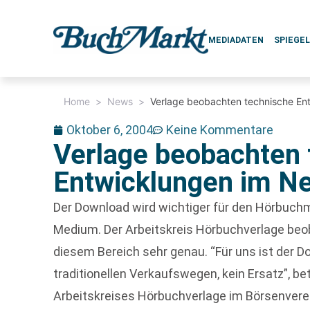
MEDIADATEN
SPIEGE
Home
>
News
>
Verlage beobachten technische En
Oktober 6, 2004
Keine Kommentare
Verlage beobachten 
Entwicklungen im N
Der Download wird wichtiger für den Hörbuchma
Medium. Der Arbeitskreis Hörbuchverlage beo
diesem Bereich sehr genau. “Für uns ist der 
traditionellen Verkaufswegen, kein Ersatz”, b
Arbeitskreises Hörbuchverlage im Börsenvere