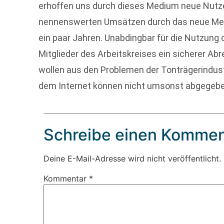
erhoffen uns durch dieses Medium neue Nutze
nennenswerten Umsätzen durch das neue Medi
ein paar Jahren. Unabdingbar für die Nutzung
Mitglieder des Arbeitskreises ein sicherer A
wollen aus den Problemen der Tonträgerindustr
dem Internet können nicht umsonst abgegebe
Schreibe einen Kommen
Deine E-Mail-Adresse wird nicht veröffentlicht.
Kommentar
*