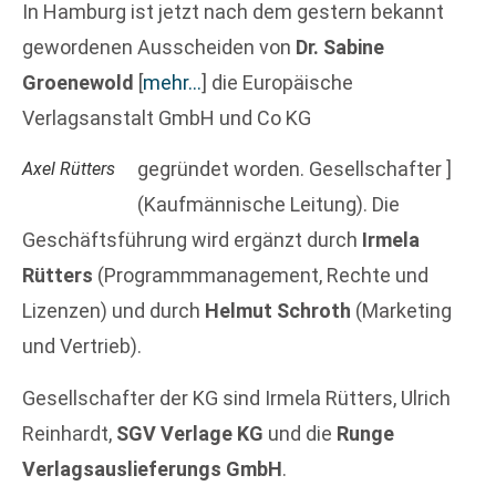
In Hamburg ist jetzt nach dem gestern bekannt
gewordenen Ausscheiden von
Dr. Sabine
Groenewold
[
mehr…
]
die Europäische
Verlagsanstalt GmbH und Co KG
gegründet worden. Gesellschafter ]
Axel Rütters
(Kaufmännische Leitung). Die
Geschäftsführung wird ergänzt durch
Irmela
Rütters
(Programmmanagement, Rechte und
Lizenzen) und durch
Helmut Schroth
(Marketing
und Vertrieb).
Gesellschafter der KG sind Irmela Rütters, Ulrich
Reinhardt,
SGV Verlage KG
und die
Runge
Verlagsauslieferungs GmbH
.