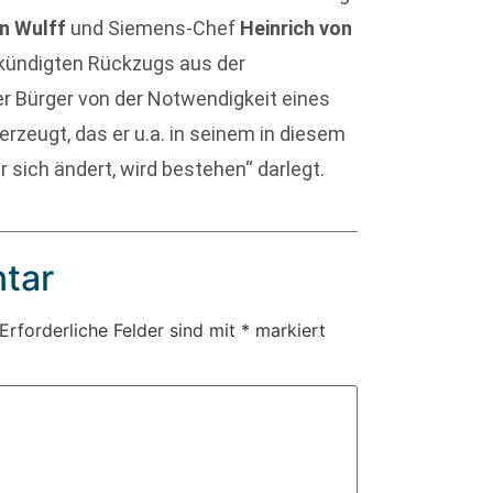
an Wulff
und Siemens-Chef
Heinrich von
kündigten Rückzugs aus der
er Bürger von der Notwendigkeit eines
rzeugt, das er u.a. in seinem in diesem
sich ändert, wird bestehen“ darlegt.
tar
Erforderliche Felder sind mit
*
markiert