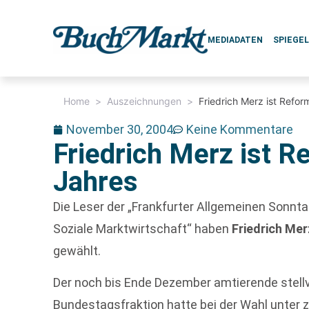
MEDIADATEN
SPIEGE
Home
>
Auszeichnungen
>
Friedrich Merz ist Refor
November 30, 2004
Keine Kommentare
Friedrich Merz ist R
Jahres
Die Leser der „Frankfurter Allgemeinen Sonnta
Soziale Marktwirtschaft“ haben
Friedrich Mer
gewählt.
Der noch bis Ende Dezember amtierende stell
Bundestagsfraktion hatte bei der Wahl unter 