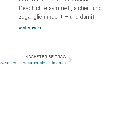
Geschichte sammelt, sichert und
zugänglich macht – und damit
weiterlesen
NÄCHSTER BEITRAG
wischen Literaturportale im Internet
Büche