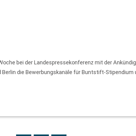
oche bei der Landespressekonferenz mit der Ankündigu
 Berlin die Bewerbungskanäle für Buntstift-Stipendium u