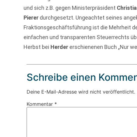
und sich z.B. gegen Ministerpräsident
Christi
Pierer
durchgesetzt. Ungeachtet seines ange
Fraktionsgeschäftsführung ist die Mehrheit d
einfachen und transparenten Steuerrechts übe
Herbst bei
Herder
erschienenen Buch „Nur wer 
Schreibe einen Kommen
Deine E-Mail-Adresse wird nicht veröffentlicht.
Kommentar
*