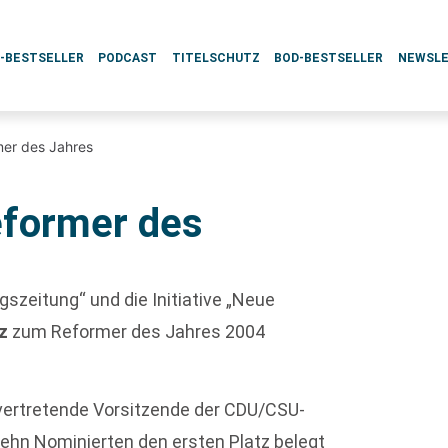
L-BESTSELLER
PODCAST
TITELSCHUTZ
BOD-BESTSELLER
NEWSL
mer des Jahres
eformer des
gszeitung“ und die Initiative „Neue
z
zum Reformer des Jahres 2004
vertretende Vorsitzende der CDU/CSU-
zehn Nominierten den ersten Platz belegt