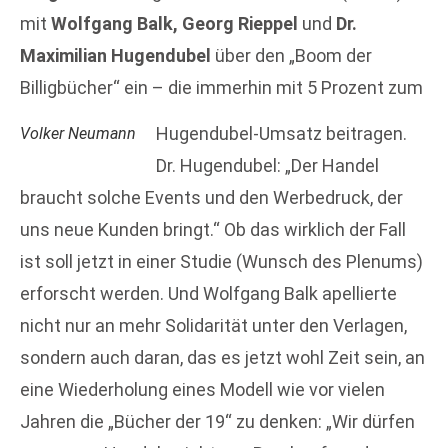
mit
Wolfgang Balk, Georg Rieppel
und
Dr.
Maximilian Hugendubel
über den „Boom der
Billigbücher“ ein – die immerhin mit 5 Prozent zum
Hugendubel-Umsatz beitragen.
Volker Neumann
Dr. Hugendubel: „Der Handel
braucht solche Events und den Werbedruck, der
uns neue Kunden bringt.“ Ob das wirklich der Fall
ist soll jetzt in einer Studie (Wunsch des Plenums)
erforscht werden. Und Wolfgang Balk apellierte
nicht nur an mehr Solidarität unter den Verlagen,
sondern auch daran, das es jetzt wohl Zeit sein, an
eine Wiederholung eines Modell wie vor vielen
Jahren die „Bücher der 19“ zu denken: „Wir dürfen