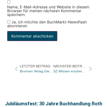
Name, E-Mail-Adresse und Website in diesem
Browser für meinen nächsten Kommentar
speichern.
Ja, ich möchte den BuchMarkt-Newsflash
abonnieren
LETZTER BEITRAG
NÄCHSTER BEITRAG
Brunnen Verlag Gießen will Geschenkbuch ausbauen
SZ-Wissen erscheint sechsmal pro Jahr / Weitere Neu-Entwicklungen „nicht ausgeschlossen“
Jubiläumsfest: 30 Jahre Buchhandlung Roth