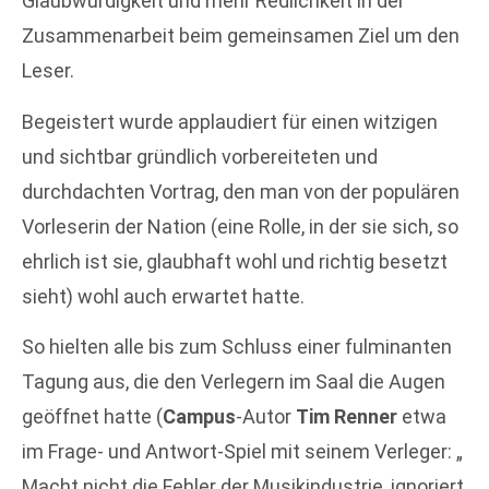
Glaubwürdigkeit und mehr Redlichkeit in der
Zusammenarbeit beim gemeinsamen Ziel um den
Leser.
Begeistert wurde applaudiert für einen witzigen
und sichtbar gründlich vorbereiteten und
durchdachten Vortrag, den man von der populären
Vorleserin der Nation (eine Rolle, in der sie sich, so
ehrlich ist sie, glaubhaft wohl und richtig besetzt
sieht) wohl auch erwartet hatte.
So hielten alle bis zum Schluss einer fulminanten
Tagung aus, die den Verlegern im Saal die Augen
geöffnet hatte (
Campus
-Autor
Tim Renner
etwa
im Frage- und Antwort-Spiel mit seinem Verleger: „
Macht nicht die Fehler der Musikindustrie, ignoriert