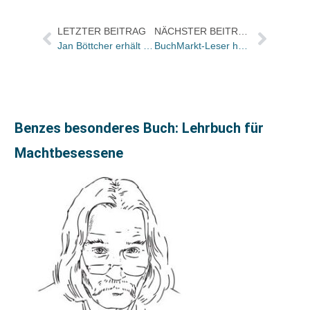
LETZTER BEITRAG
NÄCHSTER BEITRAG
Jan Böttcher erhält das Märkische Stipendium für Literatur 2005
BuchMarkt-Leser haben die Autoren, Bücher und Verlage des Jahres 2004 gewählt
Benzes besonderes Buch: Lehrbuch für
Machtbesessene