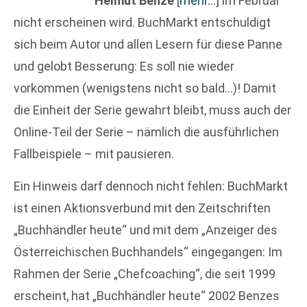
Helmut Benze
[
mehr…
]
im Februar
nicht erscheinen wird. BuchMarkt entschuldigt
sich beim Autor und allen Lesern für diese Panne
und gelobt Besserung: Es soll nie wieder
vorkommen (wenigstens nicht so bald…)! Damit
die Einheit der Serie gewahrt bleibt, muss auch der
Online-Teil der Serie – nämlich die ausführlichen
Fallbeispiele – mit pausieren.
Ein Hinweis darf dennoch nicht fehlen: BuchMarkt
ist einen Aktionsverbund mit den Zeitschriften
„Buchhändler heute“ und mit dem „Anzeiger des
Österreichischen Buchhandels“ eingegangen: Im
Rahmen der Serie „Chefcoaching“, die seit 1999
erscheint, hat „Buchhändler heute“ 2002 Benzes