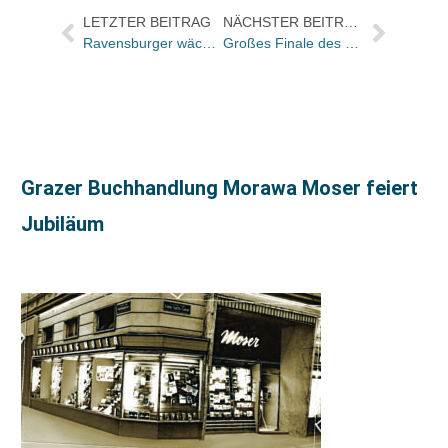
LETZTER BEITRAG
NÄCHSTER BEITRAG
Ravensburger wächst in rückläufigen Märkten
Großes Finale des Erzählwettbewerbs von Thalia und Beltz & Gelberg / 350 Gäste im Berliner Caroussel Theater
Grazer Buchhandlung Morawa Moser feiert
Jubiläum