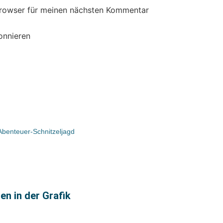
Browser für meinen nächsten Kommentar
onnieren
Abenteuer-Schnitzeljagd
en in der Grafik