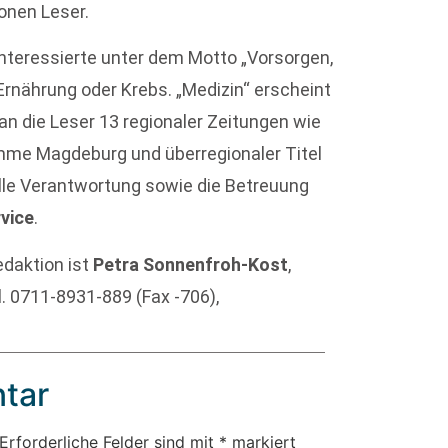
onen Leser.
interessierte unter dem Motto „Vorsorgen,
Ernährung oder Krebs. „Medizin“ erscheint
n die Leser 13 regionaler Zeitungen wie
imme Magdeburg und überregionaler Titel
lle Verantwortung sowie die Betreuung
vice
.
daktion ist
Petra Sonnenfroh-Kost
,
l. 0711-8931-889 (Fax -706),
tar
Erforderliche Felder sind mit
*
markiert