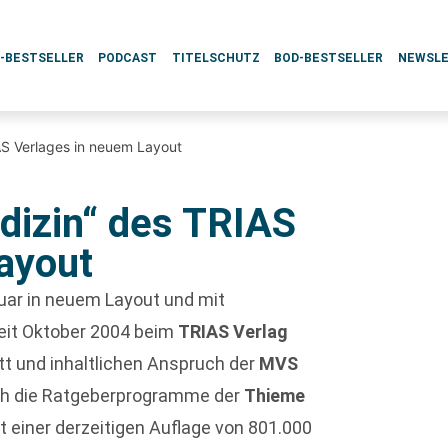
L-BESTSELLER
PODCAST
TITELSCHUTZ
BOD-BESTSELLER
NEWSL
AS Verlages in neuem Layout
dizin“ des TRIAS
ayout
uar in neuem Layout und mit
seit Oktober 2004 beim
TRIAS Verlag
t und inhaltlichen Anspruch der
MVS
ch die Ratgeberprogramme der
Thieme
t einer derzeitigen Auflage von 801.000