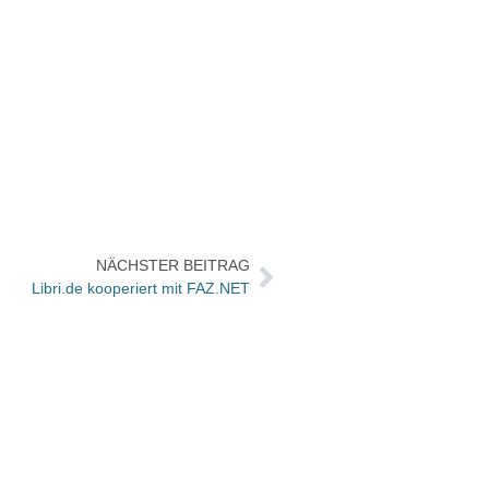
NÄCHSTER BEITRAG
Libri.de kooperiert mit FAZ.NET
Paul-