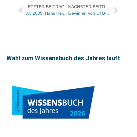
LETZTER BEITRAG
NÄCHSTER BEITRAG
3.3.2005: Hans Heinrich Kornfeld (60)
Gewinner von UTB-Verkaufswettbewerb und Preisrätsel ausgelost
Wahl zum Wissensbuch des Jahres läuft