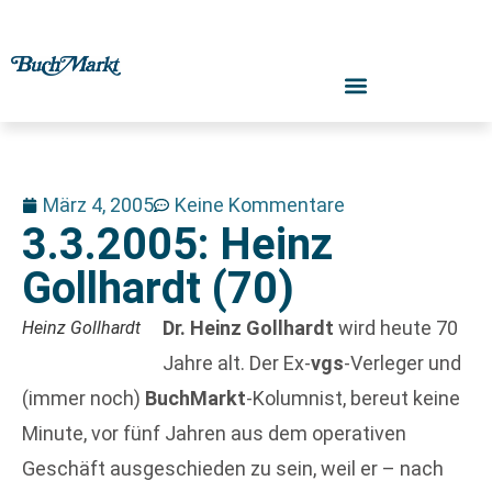
März 4, 2005
Keine Kommentare
3.3.2005: Heinz
Gollhardt (70)
Dr. Heinz Gollhardt
wird heute 70
Heinz Gollhardt
Jahre alt. Der Ex-
vgs
-Verleger und
(immer noch)
BuchMarkt
-Kolumnist, bereut keine
Minute, vor fünf Jahren aus dem operativen
Geschäft ausgeschieden zu sein, weil er – nach