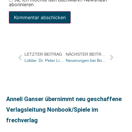
abonnieren
LETZTER BEITRAG
NÄCHSTER BEITRAG
Lübbe: Dr. Peter Lieger scheidet aus
Neuerungen bei BoD: Monatlicher Novitätenkatalog und eigene Buchreihe für ausgewählte Neuerscheinungen
Anneli Ganser übernimmt neu geschaffene
Verlagsleitung Nonbook/Spiele im
frechverlag