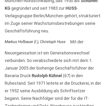
München-Nordschwabing, das 1950 als
Schumm
KG
gegründet und seit 1983 zur
HUSS
-
Verlagsgruppe Berlin/München gehört, strukturiert
im Zuge seiner Wachstumsbestrebungen seine
Geschäftsführung neu.
Mit der
Markus Hofbauer (l.), Christoph Huss
Neuorganisation ist ein Generationswechsel
verbunden. So verabschiedete sich mit dem 1.
Januar 2005 der bisherige Geschäftsführer der
Bavaria Druck
Rudolph Kühnel
(67) in den
Ruhestand. Seit 1971 leitete er die Druckerei, in der
er 1952 seine Ausbildung als Schriftsetzer
begann. Seine Nachfolger sind der für die IT-
Technologien und Data-Warehouse zuständige