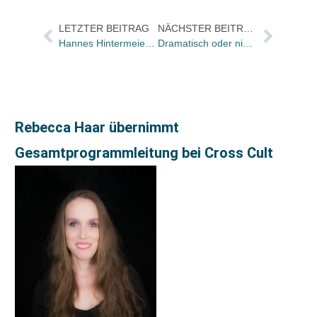
LETZTER BEITRAG
NÄCHSTER BEITRAG
Hannes Hintermeier in der FAZ über Ulrich Genzler – mit einer Anmerkung
Dramatisch oder nicht? Die Welt und die NZZ zum drohenden Fall der Buchpreisbindung in der Schweiz
Rebecca Haar übernimmt
Gesamtprogrammleitung bei Cross Cult