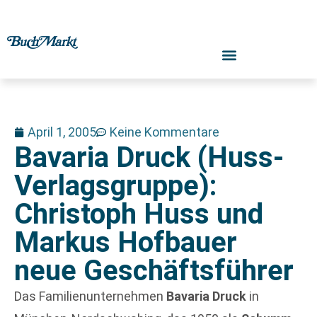
April 1, 2005
Keine Kommentare
Bavaria Druck (Huss-
Verlagsgruppe):
Christoph Huss und
Markus Hofbauer
neue Geschäftsführer
Das Familienunternehmen
Bavaria Druck
in