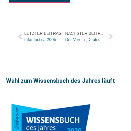
LETZTER BEITRAG
NÄCHSTER BEITRAG
Infantastica 2005: Der Countdown läuft
Der Verein „Deutschland liest vor“ erhält eine Spende der UPS Foundation
Wahl zum Wissensbuch des Jahres läuft