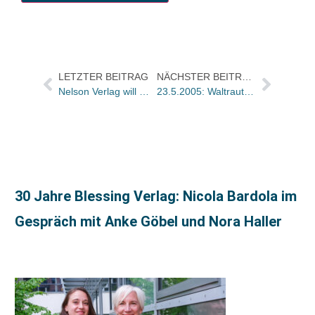
LETZTER BEITRAG
NÄCHSTER BEITRAG
Nelson Verlag will Mini-Buchprogramm zu Fernseh-Themen der Kinder ausbauen
23.5.2005: Waltraut Ruth (50)
30 Jahre Blessing Verlag: Nicola Bardola im
Gespräch mit Anke Göbel und Nora Haller