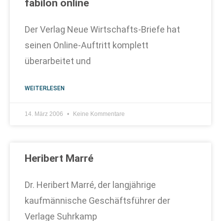
fabilon online
Der Verlag Neue Wirtschafts-Briefe hat
seinen Online-Auftritt komplett
überarbeitet und
WEITERLESEN
14. März 2006
Keine Kommentare
Heribert Marré
Dr. Heribert Marré, der langjährige
kaufmännische Geschäftsführer der
Verlage Suhrkamp