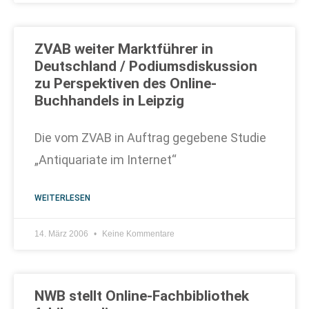
ZVAB weiter Marktführer in
Deutschland / Podiumsdiskussion
zu Perspektiven des Online-
Buchhandels in Leipzig
Die vom ZVAB in Auftrag gegebene Studie
„Antiquariate im Internet“
WEITERLESEN
14. März 2006
Keine Kommentare
NWB stellt Online-Fachbibliothek