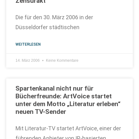
Zensurakt“
Die für den 30. März 2006 in der
Düsseldorfer städtischen
WEITERLESEN
14. März 2006
Keine Kommentare
Spartenkanal nicht nur für
Bücherfreunde: ArtVoice startet
unter dem Motto „Literatur erleben“
neuen TV-Sender
Mit Literatur-TV startet ArtVoice, einer der
führenden Anbieter von IP-basierten