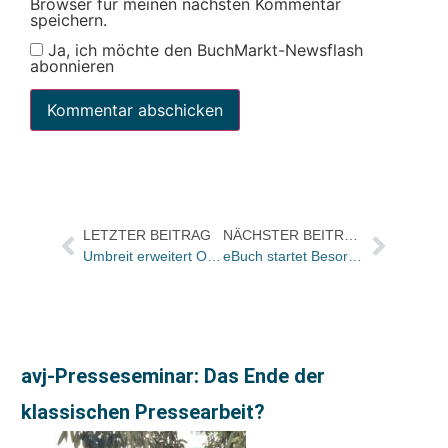
Browser für meinen nächsten Kommentar
speichern.
Ja, ich möchte den BuchMarkt-Newsflash
abonnieren
LETZTER BEITRAG
NÄCHSTER BEITRAG
Umbreit erweitert Online-Bibliographie
eBuch startet Besorgungsdienst
avj-Presseseminar: Das Ende der
klassischen Pressearbeit?