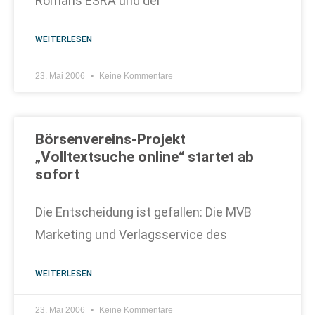
Romans ESRA und der
WEITERLESEN
23. Mai 2006
Keine Kommentare
Börsenvereins-Projekt
„Volltextsuche online“ startet ab
sofort
Die Entscheidung ist gefallen: Die MVB
Marketing und Verlagsservice des
WEITERLESEN
23. Mai 2006
Keine Kommentare