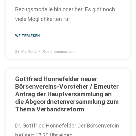
Bezugsmodelle hin oder her: Es gibt noch
viele Möglichkeiten für
WEITERLESEN
23. Mai 2006
Keine Kommentare
Gottfried Honnefelder neuer
Börsenvereins-Vorsteher / Erneuter
Antrag der Hauptversammlung an
die Abgeordnetenversammlung zum
Thema Verbandsreform
Dr. Gottfried Honnefelder Der Börsenverein
hat seit 17.20 Uhr einen