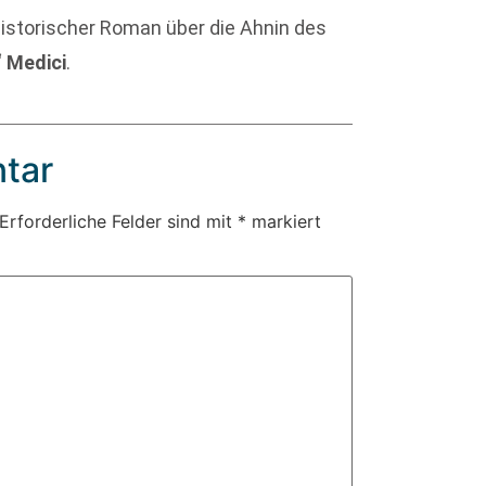
historischer Roman über die Ahnin des
‘ Medici
.
tar
Erforderliche Felder sind mit
*
markiert