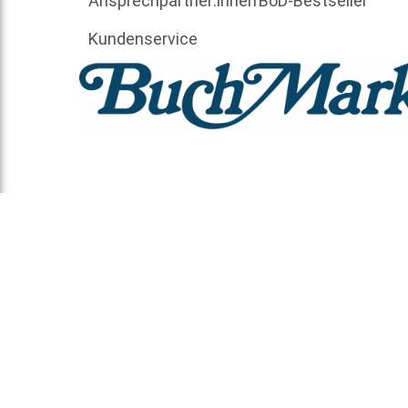
Ansprechpartner:innen
BoD-Bestseller
Kundenservice