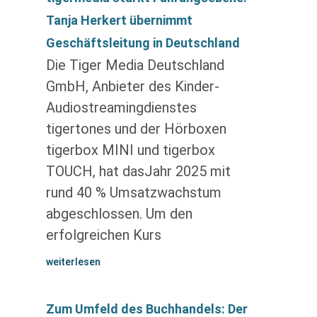
Tanja Herkert übernimmt
Geschäftsleitung in Deutschland
Die Tiger Media Deutschland
GmbH, Anbieter des Kinder-
Audiostreamingdienstes
tigertones und der Hörboxen
tigerbox MINI und tigerbox
TOUCH, hat dasJahr 2025 mit
rund 40 % Umsatzwachstum
abgeschlossen. Um den
erfolgreichen Kurs
weiterlesen
Zum Umfeld des Buchhandels: Der