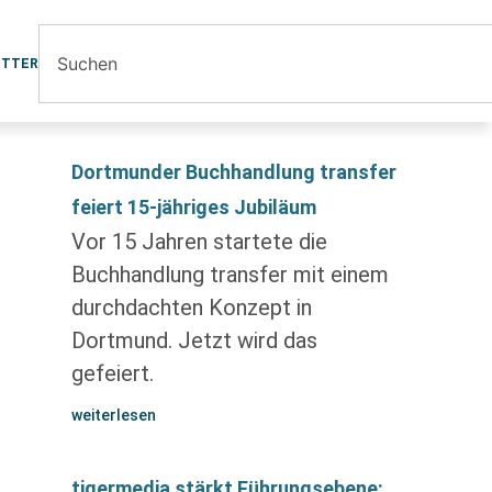
ETTER
Dortmunder Buchhandlung transfer
feiert 15-jähriges Jubiläum
Vor 15 Jahren startete die
Buchhandlung transfer mit einem
durchdachten Konzept in
Dortmund. Jetzt wird das
gefeiert.
weiterlesen
tigermedia stärkt Führungsebene: