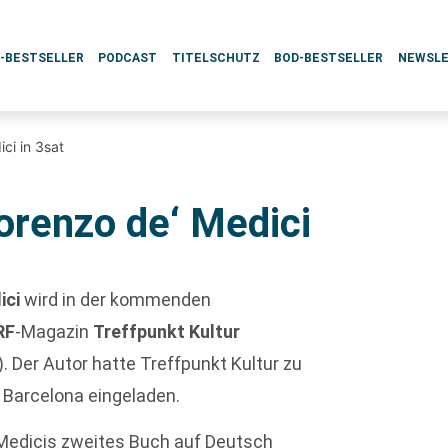
L-BESTSELLER
PODCAST
TITELSCHUTZ
BOD-BESTSELLER
NEWSL
ci in 3sat
orenzo de‘ Medici
ici
wird in der kommenden
RF
-Magazin
Treffpunkt Kultur
 Der Autor hatte Treffpunkt Kultur zu
 Barcelona eingeladen.
Medicis zweites Buch auf Deutsch