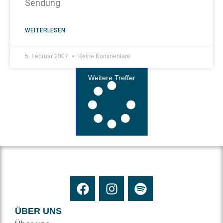
Sendung
WEITERLESEN
5. Februar 2007
Keine Kommentare
Weitere Treffer
ÜBER UNS