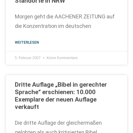
Standorte in NRW“
Morgen geht die AACHENER ZEITUNG auf
die Konzentration im deutschen
WEITERLESEN
5. Februar 2007
Keine Kommentare
Dritte Auflage „Bibel in gerechter
Sprache“ erschienen: 10.000
Exemplare der neuen Auflage
verkauft
Die dritte Auflage der gleichermaßen
gelobten als auch kritisierten Bibel