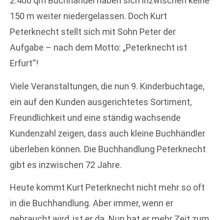
2.400 qm Buchhandel haben sich inzwischen keine
150 m weiter niedergelassen. Doch Kurt
Peterknecht stellt sich mit Sohn Peter der
Aufgabe – nach dem Motto: „Peterknecht ist
Erfurt“!
Viele Veranstaltungen, die nun 9. Kinderbuchtage,
ein auf den Kunden ausgerichtetes Sortiment,
Freundlichkeit und eine ständig wachsende
Kundenzahl zeigen, dass auch kleine Buchhändler
überleben können. Die Buchhandlung Peterknecht
gibt es inzwischen 72 Jahre.
Heute kommt Kurt Peterknecht nicht mehr so oft
in die Buchhandlung. Aber immer, wenn er
gebraucht wird, ist er da. Nun hat er mehr Zeit zum