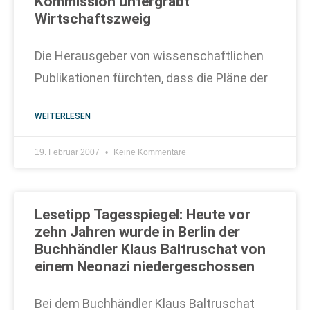
Kommission untergräbt
Wirtschaftszweig
Die Herausgeber von wissenschaftlichen
Publikationen fürchten, dass die Pläne der
WEITERLESEN
19. Februar 2007
Keine Kommentare
Lesetipp Tagesspiegel: Heute vor
zehn Jahren wurde in Berlin der
Buchhändler Klaus Baltruschat von
einem Neonazi niedergeschossen
Bei dem Buchhändler Klaus Baltruschat