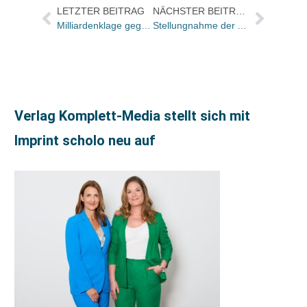
LETZTER BEITRAG
NÄCHSTER BEITRAG
Milliardenklage gegen Google
Stellungnahme der AUB zu den aktuellen Vorgängen um die BAG
Verlag Komplett-Media stellt sich mit
Imprint scholo neu auf