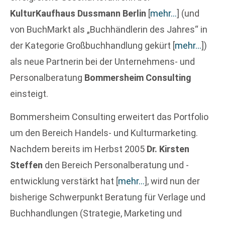
KulturKaufhaus Dussmann Berlin
[
mehr…
]
(und
von BuchMarkt als „Buchhändlerin des Jahres“ in
der Kategorie Großbuchhandlung gekürt
[
mehr…
]
)
als neue Partnerin bei der Unternehmens- und
Personalberatung
Bommersheim Consulting
einsteigt.
Bommersheim Consulting erweitert das Portfolio
um den Bereich Handels- und Kulturmarketing.
Nachdem bereits im Herbst 2005
Dr. Kirsten
Steffen
den Bereich Personalberatung und -
entwicklung verstärkt hat
[
mehr…
]
, wird nun der
bisherige Schwerpunkt Beratung für Verlage und
Buchhandlungen (Strategie, Marketing und