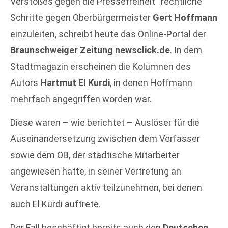
Verstoßes gegen die Pressefreiheit“ rechtliche
Schritte gegen Oberbürgermeister
Gert Hoffmann
einzuleiten, schreibt heute das Online-Portal der
Braunschweiger Zeitung newsclick.de
. In dem
Stadtmagazin erscheinen die Kolumnen des
Autors
Hartmut El Kurdi
, in denen Hoffmann
mehrfach angegriffen worden war.
Diese waren – wie berichtet – Auslöser für die
Auseinandersetzung zwischen dem Verfasser
sowie dem OB, der städtische Mitarbeiter
angewiesen hatte, in seiner Vertretung an
Veranstaltungen aktiv teilzunehmen, bei denen
auch El Kurdi auftrete.
Der Fall beschäftigt bereits auch den
Deutschen