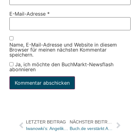
E-Mail-Adresse
*
Name, E-Mail-Adresse und Website in diesem
Browser für meinen nächsten Kommentar
speichern.
Ja, ich möchte den BuchMarkt-Newsflash
abonnieren
LETZTER BEITRAG
NÄCHSTER BEITRAG
Iwanowki’s: Angelika Trippe übernimmt Marketing- und PR-Leitung
Buch.de verstärkt Affiliate-Marketing