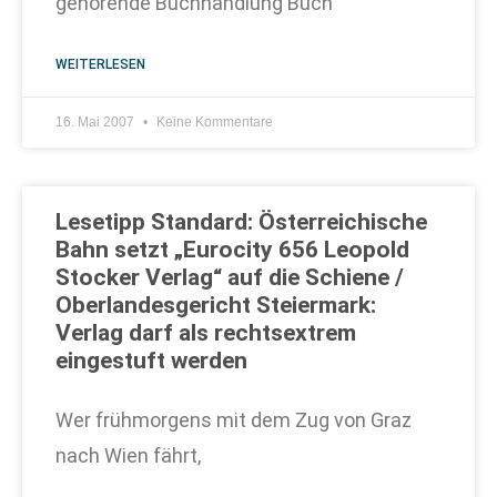
gehörende Buchhandlung Buch
WEITERLESEN
16. Mai 2007
Keine Kommentare
Lesetipp Standard: Österreichische
Bahn setzt „Eurocity 656 Leopold
Stocker Verlag“ auf die Schiene /
Oberlandesgericht Steiermark:
Verlag darf als rechtsextrem
eingestuft werden
Wer frühmorgens mit dem Zug von Graz
nach Wien fährt,