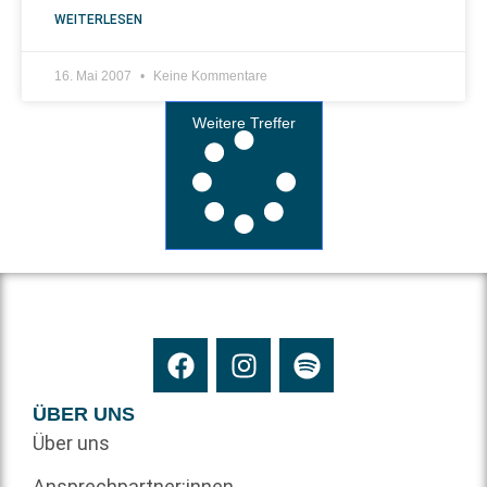
WEITERLESEN
16. Mai 2007
Keine Kommentare
Weitere Treffer
ÜBER UNS
Über uns
Ansprechpartner:innen