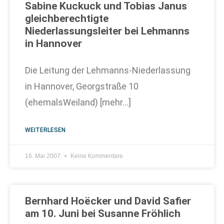
Sabine Kuckuck und Tobias Janus
gleichberechtigte
Niederlassungsleiter bei Lehmanns
in Hannover
Die Leitung der Lehmanns-Niederlassung
in Hannover, Georgstraße 10
(ehemalsWeiland) [mehr…]
WEITERLESEN
16. Mai 2007
Keine Kommentare
Bernhard Hoëcker und David Safier
am 10. Juni bei Susanne Fröhlich