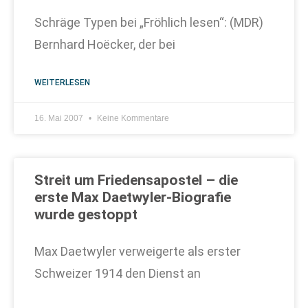
Schräge Typen bei „Fröhlich lesen“: (MDR)
Bernhard Hoëcker, der bei
WEITERLESEN
16. Mai 2007
Keine Kommentare
Streit um Friedensapostel – die
erste Max Daetwyler-Biografie
wurde gestoppt
Max Daetwyler verweigerte als erster
Schweizer 1914 den Dienst an