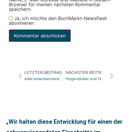
Browser für meinen nächsten Kommentar
speichern.
Ja, ich möchte den BuchMarkt-Newsflash
abonnieren
LETZTER BEITRAG
NÄCHSTER BEITRAG
edel entertainment übernimmt Rockbuch Verlag
Hugendubel und Habel mit gemeinsamem Geschäft in Erfurt
„Wir halten diese Entwicklung für einen der