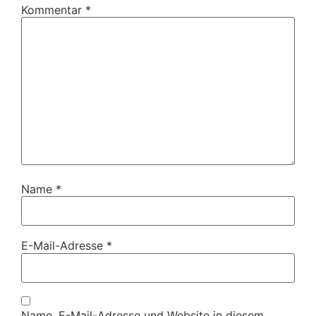
Kommentar
*
Name
*
E-Mail-Adresse
*
Name, E-Mail-Adresse und Website in diesem