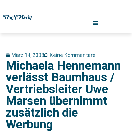
März 14, 2008
Keine Kommentare
Michaela Hennemann
verlässt Baumhaus /
Vertriebsleiter Uwe
Marsen übernimmt
zusätzlich die
Werbung