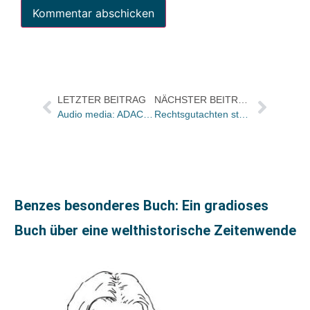
LETZTER BEITRAG
NÄCHSTER BEITRAG
Audio media: ADACmotorwelt-Thriller-Edition startet im April
Rechtsgutachten stellt Schadensersatzansprüche gegen Organe der BAG fest / Ehrenamtliche sollen juristisch nicht belangt werden
Benzes besonderes Buch: Ein gradioses
Buch über eine welthistorische Zeitenwende