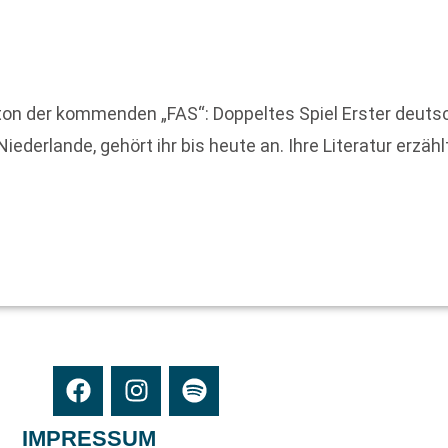
ton der kommenden „FAS“: Doppeltes Spiel Erster deutsc
Niederlande, gehört ihr bis heute an. Ihre Literatur erzäh
IMPRESSUM