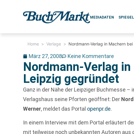
MEDIADATEN
SPIEGE
Home
>
Verlage
>
Nordmann-Verlag in Machern bei
März 27, 2008
Keine Kommentare
Nordmann-Verlag in
Leipzig gegründet
Ganz in der Nähe der Leipziger Buchmesse – i
Verlagshaus seine Pforten geöffnet: Der
Nord
Werner
, meldet das Portal
openpr.de
.
In einem Interview mit dem Portal erläutert de
mit teilweise noch unbekannten Autoren aus