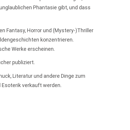
unglaublichen Phantasie gibt, und dass
en Fantasy, Horror und (Mystery-)Thriller
ldengeschichten konzentrieren.
ische Werke erscheinen.
her publiziert.
muck, Literatur und andere Dinge zum
 Esoterik verkauft werden.