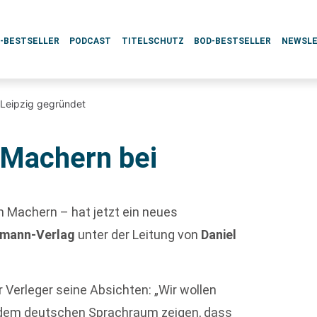
L-BESTSELLER
PODCAST
TITELSCHUTZ
BOD-BESTSELLER
NEWSL
 Leipzig gegründet
 Machern bei
n Machern – hat jetzt ein neues
mann-Verlag
unter der Leitung von
Daniel
r Verleger seine Absichten: „Wir wollen
 dem deutschen Sprachraum zeigen, dass